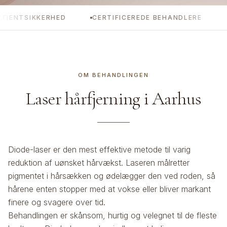
SIKKERHED
CERTIFICEREDE BEHANDLERE
GRATI
OM BEHANDLINGEN
Laser hårfjerning
i Aarhus
Diode-laser er den mest effektive metode til varig
reduktion af uønsket hårvækst. Laseren målretter
pigmentet i hårsækken og ødelægger den ved roden, så
hårene enten stopper med at vokse eller bliver markant
finere og svagere over tid.
Behandlingen er skånsom, hurtig og velegnet til de fleste