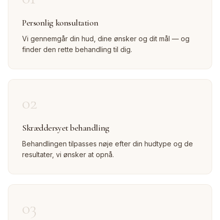
Personlig konsultation
Vi gennemgår din hud, dine ønsker og dit mål — og
finder den rette behandling til dig.
02
Skræddersyet behandling
Behandlingen tilpasses nøje efter din hudtype og de
resultater, vi ønsker at opnå.
03