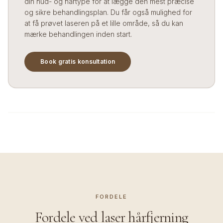
din hud- og hårtype for at lægge den mest præcise
og sikre behandlingsplan. Du får også mulighed for
at få prøvet laseren på et lille område, så du kan
mærke behandlingen inden start.
Book gratis konsultation
FORDELE
Fordele ved
laser hårfjerning