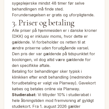
sygeplejerske mindst 48 timer før selve
behandlingen må finde sted.
Forundersøgelsen er gratis og uforpligtende.
3. Priser og betaling
Alle priser på hjemmesiden er i danske kroner
(DKK) og er inklusiv moms, hvor dette er
gældende. Vi forbeholder os retten til at
ændre priserne uden forudgående varsel.
Den pris der var gældende på tidspunktet for
bookingen, vil dog altid være gældende for
den specifikke aftale.
Betaling for behandlinger sker typisk i
klinikken efter endt behandling (medmindre
forudbetaling er valgt via Planway). Gavekort
købes og betales online via Planway.
Studierabat:
Vi tilbyder 10% i studierabat i
hele åbningstiden mod fremvisning af gyldigt
studiekort. Fra 1. august 2026 gælder