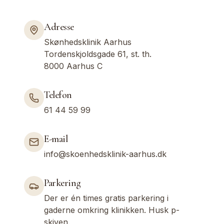
Adresse
Skønhedsklinik Aarhus
Tordenskjoldsgade 61, st. th.
8000 Aarhus C
Telefon
61 44 59 99
E-mail
info@skoenhedsklinik-aarhus.dk
Parkering
Der er én times gratis parkering i
gaderne omkring klinikken. Husk p-
skiven.