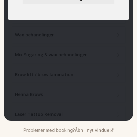
Problemer med booking?
Åbn i nyt vindue